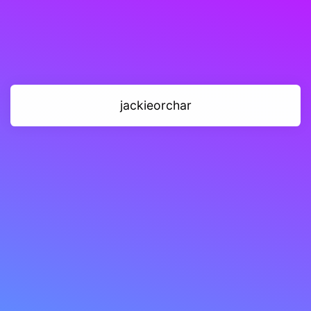
jackieorchar