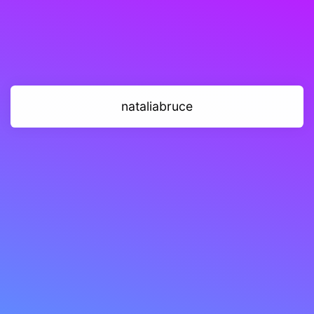
nataliabruce