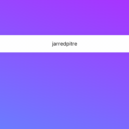
jarredpitre