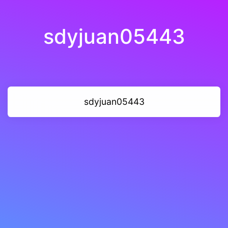
sdyjuan05443
sdyjuan05443