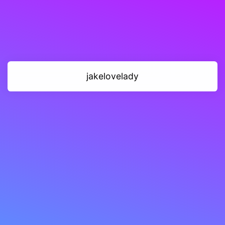
jakelovelady