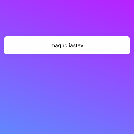
magnoliastev