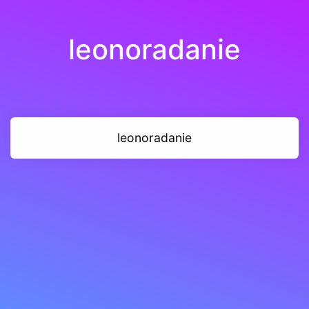
leonoradanie
leonoradanie