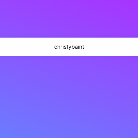
christybaint