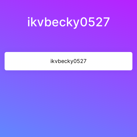
ikvbecky0527
ikvbecky0527