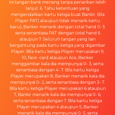
ini tangan bank menang tanpa penarikan lebih
lanjut. 6. Tahu ketentuan yang
mengendalikan kartu ketiga buat Bankir. Bila
Player PAT( ataupun tidak menarik kartu
baru), Banker menarik dengan total hand 0- 5
serta senantiasa PAT dengan total hand 6
ataupun 7. Seluruh tangan yang lain
bergantung pada kartu ketiga yang digambar
Player: Bila kartu ketiga Player merupakan 9,
10, face- card ataupun Ace, Banker
menggambar kala dia mempunyai 0- 3, serta
senantiasa dengan 4- 7. Bila kartu ketiga
Player merupakan 8, Banker menarik kala dia
mempunyai 0- 2, serta senantiasa dengan 3- 7.
Bila kartu ketiga Player merupakan 6 ataupun
7, Bankir menarik kala dia mempunyai 0- 6,
serta senantiasa dengan 7. Bila kartu ketiga
Player merupakan 4 ataupun 5, Banker
menarik kala dia mempunyai 0- 5, serta