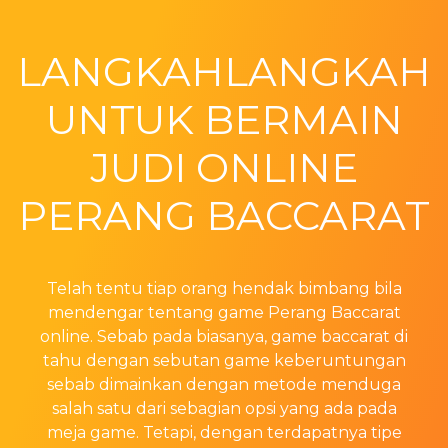
LANGKAHLANGKAH
UNTUK BERMAIN
JUDI ONLINE
PERANG BACCARAT
Telah tentu tiap orang hendak bimbang bila
mendengar tentang game Perang Baccarat
online. Sebab pada biasanya, game baccarat di
tahu dengan sebutan game keberuntungan
sebab dimainkan dengan metode menduga
salah satu dari sebagian opsi yang ada pada
meja game. Tetapi, dengan terdapatnya tipe