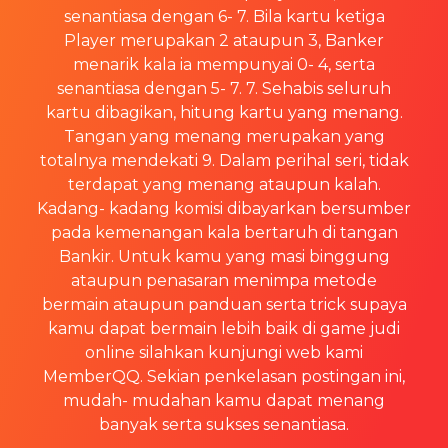
senantiasa dengan 6- 7. Bila kartu ketiga
Player merupakan 2 ataupun 3, Banker
menarik kala ia mempunyai 0- 4, serta
senantiasa dengan 5- 7. 7. Sehabis seluruh
kartu dibagikan, hitung kartu yang menang.
Tangan yang menang merupakan yang
totalnya mendekati 9. Dalam perihal seri, tidak
terdapat yang menang ataupun kalah.
Kadang- kadang komisi dibayarkan bersumber
pada kemenangan kala bertaruh di tangan
Bankir. Untuk kamu yang masi binggung
ataupun penasaran menimpa metode
bermain ataupun panduan serta trick supaya
kamu dapat bermain lebih baik di game judi
online silahkan kunjungi web kami
MemberQQ. Sekian penkelasan postingan ini,
mudah- mudahan kamu dapat menang
banyak serta sukses senantiasa.