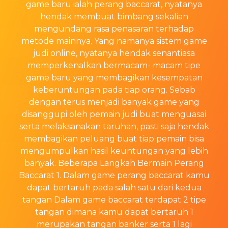
game baru ialah perang baccarat, nyatanya
hendak membuat bimbang sekalian
mengundang rasa penasaran terhadap
metode mainnya. Yang namanya sistem game
judi online, nyatanya hendak senantiasa
memperkenalkan bermacam- macam tipe
game baru yang membagikan kesempatan
keberuntungan pada tiap orang. Sebab
dengan terus menjadi banyak game yang
disanggupi oleh pemain judi buat menguasai
serta melaksanakan taruhan, pasti saja hendak
membagikan peluang buat tiap pemain bisa
mengumpulkan hasil keuntungan yang lebih
banyak. Beberapa Langkah Bermain Perang
Baccarat 1. Dalam game perang baccarat kamu
dapat bertaruh pada salah satu dari kedua
tangan Dalam game baccarat terdapat 2 tipe
tangan dimana kamu dapat bertaruh 1
merupakan tangan banker serta 1 lagi