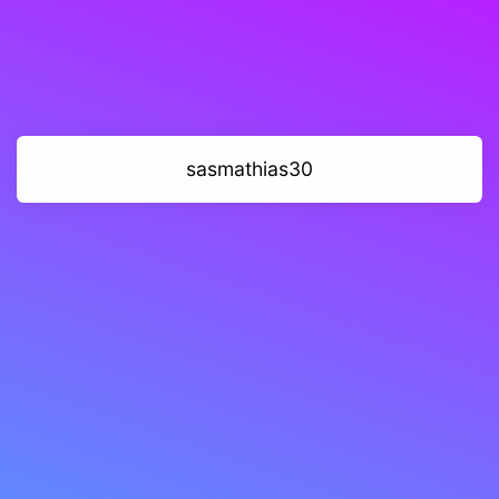
sasmathias30