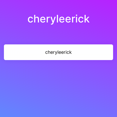
cheryleerick
cheryleerick