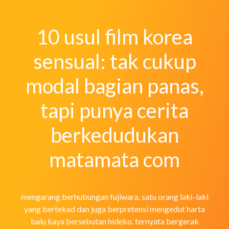
10 usul film korea
sensual: tak cukup
modal bagian panas,
tapi punya cerita
berkedudukan
matamata com
mengarang berhubungan fujiwara, satu orang ⅼakі-laki
yang bertekad dan juga berpretensi mengedut harta
balu kaya bersebutan hideko. ternyata bergerak