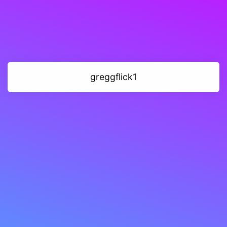
greggflick1