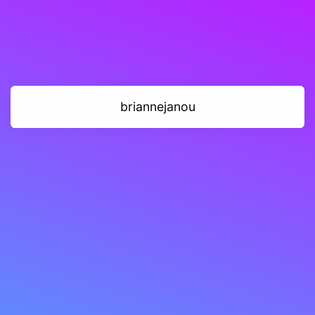
briannejanou