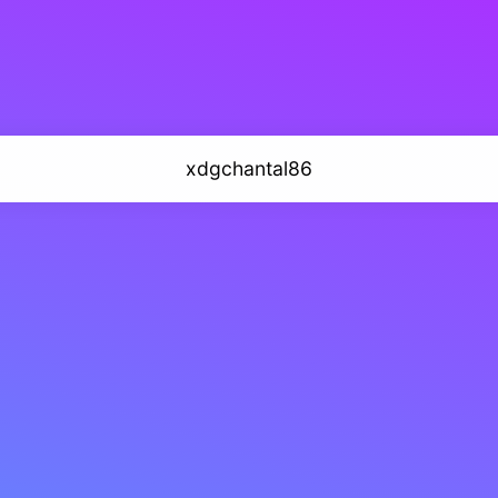
xdgchantal86