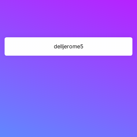
delljerome5