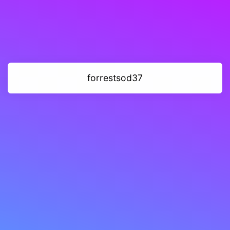
forrestsod37