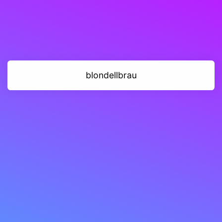
blondellbrau