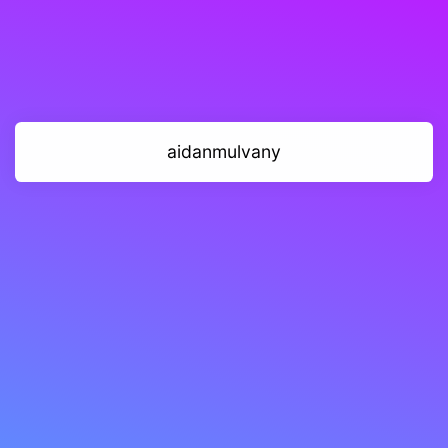
aidanmulvany